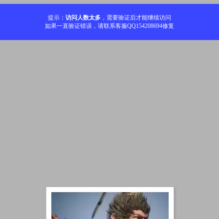
提示：
访问人数太多
，需要验证后才能继续访问
如果一直验证错误，请联系客服QQ154208694修复