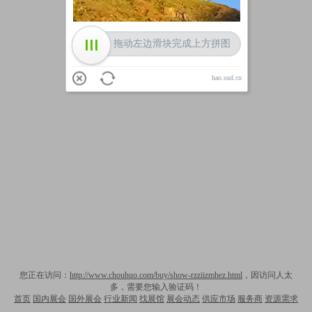
拖动左边滑块完成上方拼图
hao.sud.cn
您正在访问：
http://www.chouhuo.com/buy/show-rzziizmhez.html
，因访问人太
多，需要您输入验证码！
首页
国内展会
国外展会
行业新闻
找展馆
展会动态
供应市场
服务商
资源需求