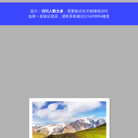
提示：
访问人数太多
，需要验证后才能继续访问
如果一直验证错误，请联系客服QQ154208694修复
加载中