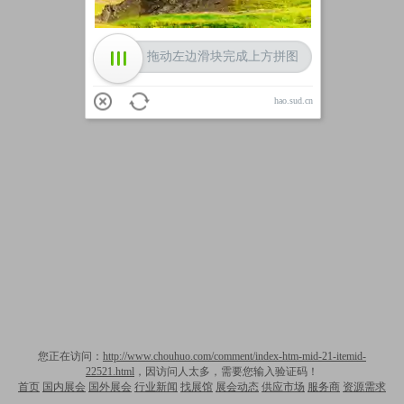
拖动左边滑块完成上方拼图
hao.sud.cn
您正在访问：
http://www.chouhuo.com/comment/index-htm-mid-21-itemid-
22521.html
，因访问人太多，需要您输入验证码！
首页
国内展会
国外展会
行业新闻
找展馆
展会动态
供应市场
服务商
资源需求