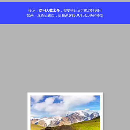
提示：
访问人数太多
，需要验证后才能继续访问
如果一直验证错误，请联系客服QQ154208694修复
加载中