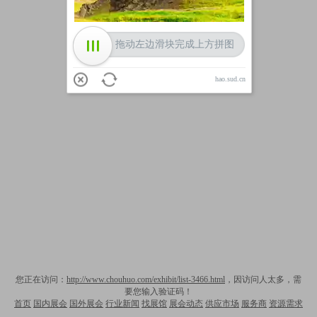
拖动左边滑块完成上方拼图
hao.sud.cn
您正在访问：
http://www.chouhuo.com/exhibit/list-3466.html
，因访问人太多，需
要您输入验证码！
首页
国内展会
国外展会
行业新闻
找展馆
展会动态
供应市场
服务商
资源需求