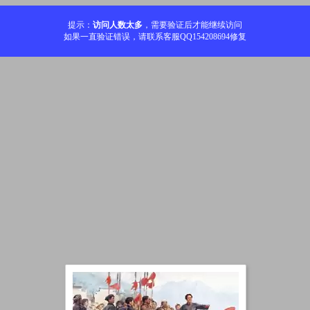
提示：
访问人数太多
，需要验证后才能继续访问
如果一直验证错误，请联系客服QQ154208694修复