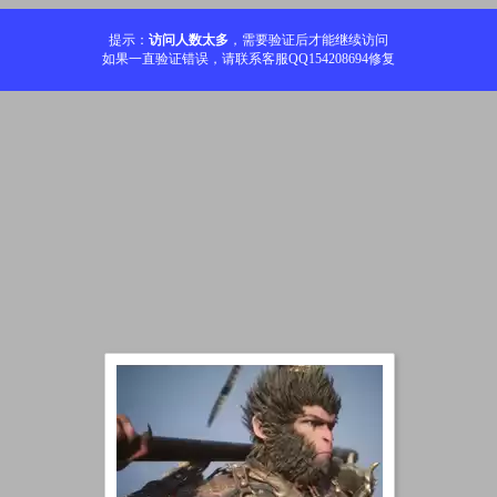
提示：
访问人数太多
，需要验证后才能继续访问
如果一直验证错误，请联系客服QQ154208694修复
加载中