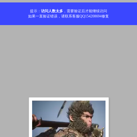
提示：
访问人数太多
，需要验证后才能继续访问
如果一直验证错误，请联系客服QQ154208694修复
加载中