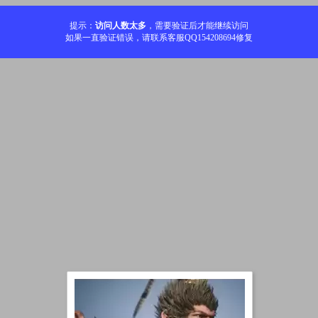
提示：
访问人数太多
，需要验证后才能继续访问
如果一直验证错误，请联系客服QQ154208694修复