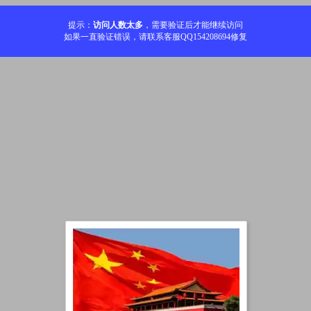
提示：
访问人数太多
，需要验证后才能继续访问
如果一直验证错误，请联系客服QQ154208694修复
加载中