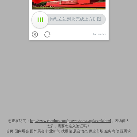
拖动左边滑块完成上方拼图
hao.sud.cn
您正在访问：
http://www.chouhuo.com/guowai/show-aqzlarzmlz.html
，因访问人
太多，需要您输入验证码！
首页
国内展会
国外展会
行业新闻
找展馆
展会动态
供应市场
服务商
资源需求