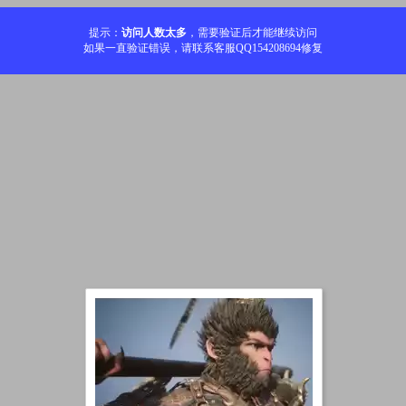
提示：
访问人数太多
，需要验证后才能继续访问
如果一直验证错误，请联系客服QQ154208694修复
加载中