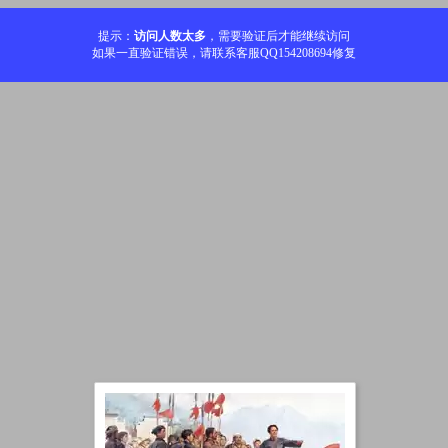
提示：
访问人数太多
，需要验证后才能继续访问
如果一直验证错误，请联系客服QQ154208694修复