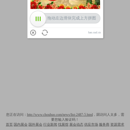
拖动左边滑块完成上方拼图
hao.sud.cn
您正在访问：
http://www.chouhuo.com/news/list-2487-5.html
，因访问人太多，需
要您输入验证码！
首页
国内展会
国外展会
行业新闻
找展馆
展会动态
供应市场
服务商
资源需求