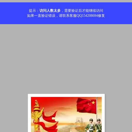
提示：
访问人数太多
，需要验证后才能继续访问
如果一直验证错误，请联系客服QQ154208694修复
加载中