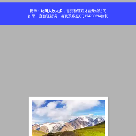
提示：
访问人数太多
，需要验证后才能继续访问
如果一直验证错误，请联系客服QQ154208694修复
加载中