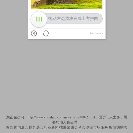
拖动左边滑块完成上方拼图
hao.sud.cn
您正在访问：
http://www.chouhuo.com/news/list-2489-2.html
，因访问人太多，需
要您输入验证码！
首页
国内展会
国外展会
行业新闻
找展馆
展会动态
供应市场
服务商
资源需求