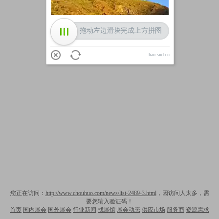
拖动左边滑块完成上方拼图
hao.sud.cn
您正在访问：
http://www.chouhuo.com/news/list-2489-3.html
，因访问人太多，需
要您输入验证码！
首页
国内展会
国外展会
行业新闻
找展馆
展会动态
供应市场
服务商
资源需求