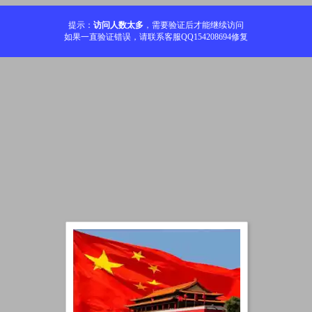
提示：
访问人数太多
，需要验证后才能继续访问
如果一直验证错误，请联系客服QQ154208694修复
加载中