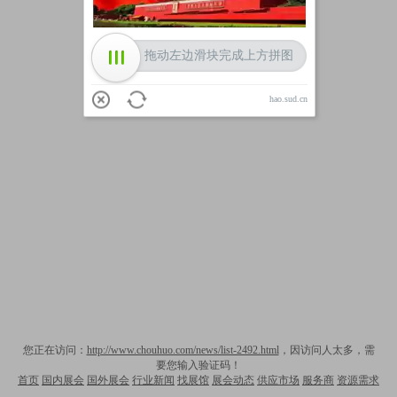
拖动左边滑块完成上方拼图
hao.sud.cn
您正在访问：
http://www.chouhuo.com/news/list-2492.html
，因访问人太多，需
要您输入验证码！
首页
国内展会
国外展会
行业新闻
找展馆
展会动态
供应市场
服务商
资源需求