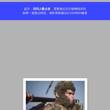
提示：
访问人数太多
，需要验证后才能继续访问
如果一直验证错误，请联系客服QQ154208694修复
加载中