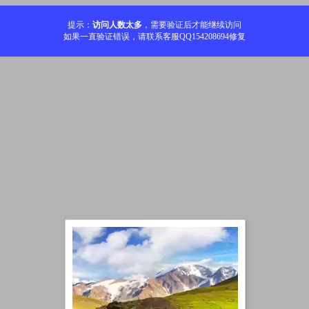
提示：
访问人数太多
，需要验证后才能继续访问
如果一直验证错误，请联系客服QQ154208694修复
加载中