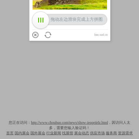
拖动左边滑块完成上方拼图
hao.sud.cn
您正在访问：
http://www.chouhuo.com/news/show-ieqqeiirlz.html
，因访问人太
多，需要您输入验证码！
首页
国内展会
国外展会
行业新闻
找展馆
展会动态
供应市场
服务商
资源需求