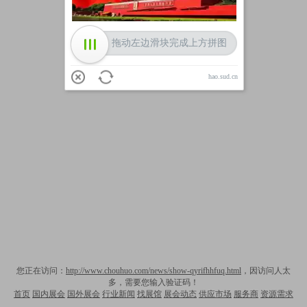
拖动左边滑块完成上方拼图
hao.sud.cn
您正在访问：
http://www.chouhuo.com/news/show-qyrifhhfuq.html
，因访问人太
多，需要您输入验证码！
首页
国内展会
国外展会
行业新闻
找展馆
展会动态
供应市场
服务商
资源需求