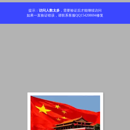
提示：
访问人数太多
，需要验证后才能继续访问
如果一直验证错误，请联系客服QQ154208694修复
加载中