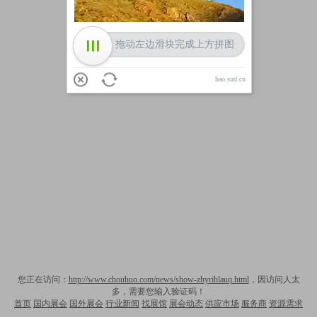
拖动左边滑块完成上方拼图
hao.sud.cn
您正在访问：
http://www.chouhuo.com/news/show-zhyrihlauq.html
，因访问人太
多，需要您输入验证码！
首页
国内展会
国外展会
行业新闻
找展馆
展会动态
供应市场
服务商
资源需求