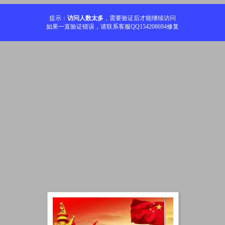
提示：
访问人数太多
，需要验证后才能继续访问
如果一直验证错误，请联系客服QQ154208694修复