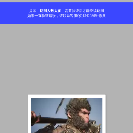
提示：
访问人数太多
，需要验证后才能继续访问
如果一直验证错误，请联系客服QQ154208694修复
加载中