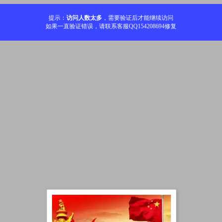
提示：
访问人数太多
，需要验证后才能继续访问
如果一直验证错误，请联系客服QQ154208694修复