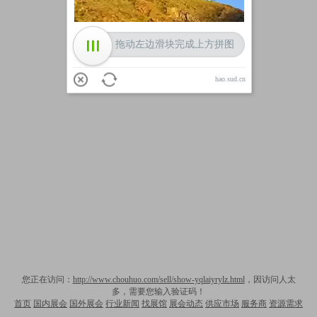
拖动左边滑块完成上方拼图
hao.sud.cn
您正在访问：
http://www.chouhuo.com/sell/show-yqlaiyrylz.html
，因访问人太
多，需要您输入验证码！
首页
国内展会
国外展会
行业新闻
找展馆
展会动态
供应市场
服务商
资源需求