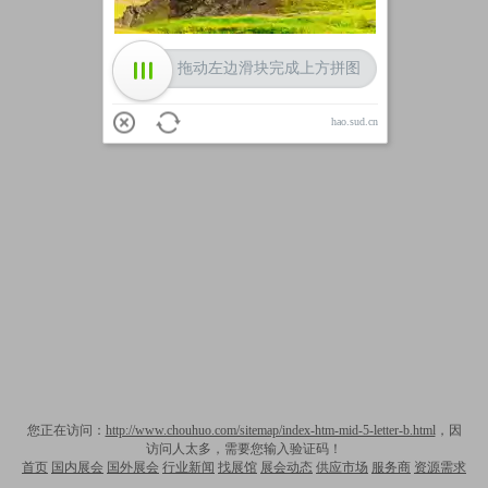
拖动左边滑块完成上方拼图
hao.sud.cn
您正在访问：
http://www.chouhuo.com/sitemap/index-htm-mid-5-letter-b.html
，因
访问人太多，需要您输入验证码！
首页
国内展会
国外展会
行业新闻
找展馆
展会动态
供应市场
服务商
资源需求