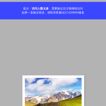
提示：
访问人数太多
，需要验证后才能继续访问
如果一直验证错误，请联系客服QQ154208694修复
加载中